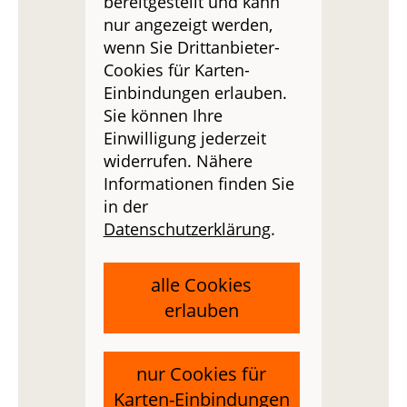
bereitgestellt und kann
nur angezeigt werden,
wenn Sie Drittanbieter-
Cookies für Karten-
Einbindungen erlauben.
Sie können Ihre
Einwilligung jederzeit
widerrufen. Nähere
Informationen finden Sie
in der
Datenschutzerklärung
.
alle Cookies
erlauben
nur Cookies für
Karten-Einbindungen